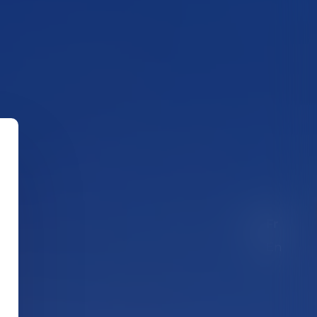
Fr
En