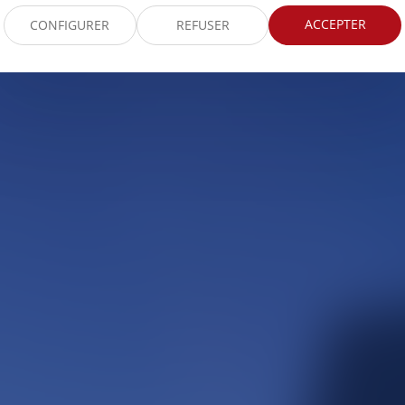
ACCEPTER
CONFIGURER
REFUSER