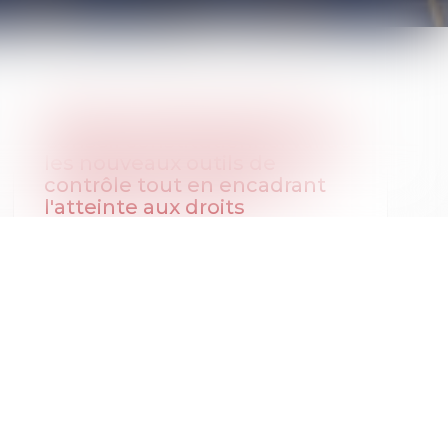
Fraude sociale et fiscale : le
Conseil constitutionnel valide
les nouveaux outils de
contrôle tout en encadrant
l'atteinte aux droits
fondamentaux
Publié le :
06/07/2026