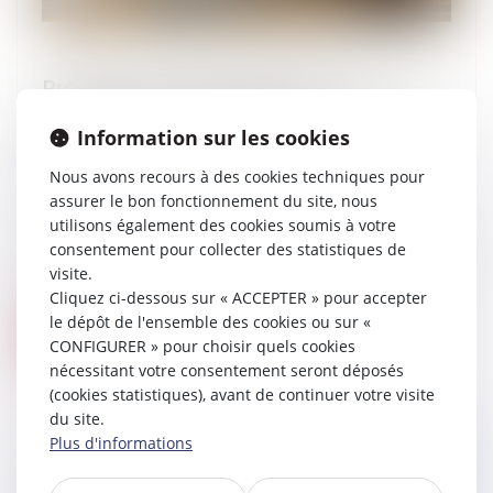
Programme de défiscalisation : le
concepteur du programme a le devoir de
Information sur les cookies
garantir l’éligibilité fiscale
04/12/2024
Nous avons recours à des cookies techniques pour
Tout débiteur doit respecter ses
assurer le bon fonctionnement du site, nous
engagements, notamment en
utilisons également des cookies soumis à votre
garantissant la conformité aux exigences
consentement pour collecter des statistiques de
légales, y compris fiscales, prévues par le
visite.
contrat. En c...
Cliquez ci-dessous sur « ACCEPTER » pour accepter
le dépôt de l'ensemble des cookies ou sur «
Lire la suite
CONFIGURER » pour choisir quels cookies
nécessitant votre consentement seront déposés
(cookies statistiques), avant de continuer votre visite
du site.
Plus d'informations