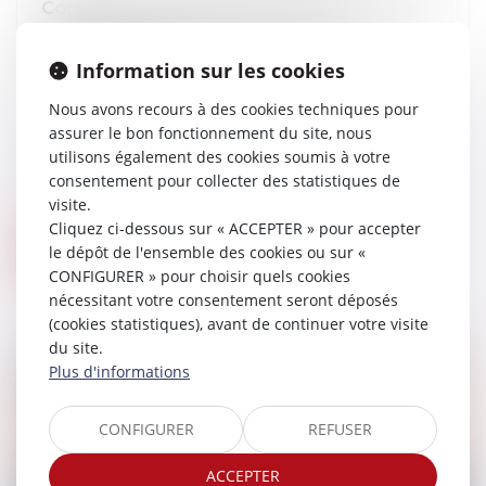
Contribution exceptionnelle sur l’IS des
grandes entreprises : précisions
administratives
Information sur les cookies
22/09/2025
Nous avons recours à des cookies techniques pour
L’article 48 de la loi de finances pour
assurer le bon fonctionnement du site, nous
2025 a instauré une contribution
utilisons également des cookies soumis à votre
exceptionnelle sur l’impôt sur les
consentement pour collecter des statistiques de
sociétés (IS), due par les grandes
visite.
entreprises au...
Cliquez ci-dessous sur « ACCEPTER » pour accepter
le dépôt de l'ensemble des cookies ou sur «
Lire la suite
CONFIGURER » pour choisir quels cookies
nécessitant votre consentement seront déposés
(cookies statistiques), avant de continuer votre visite
du site.
Plus d'informations
CONFIGURER
REFUSER
ACCEPTER