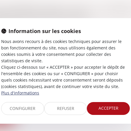
et valorisation d’actions : retour sur les obligat
ication des documents sociaux
024
ffaire portée devant la Cour de cassation, un acti
Information sur les cookies
tions dans une société dont il détenait 43 % des ac
Nous avons recours à des cookies techniques pour assurer le
bon fonctionnement du site, nous utilisons également des
suite
cookies soumis à votre consentement pour collecter des
statistiques de visite.
Cliquez ci-dessous sur « ACCEPTER » pour accepter le dépôt de
l'ensemble des cookies ou sur « CONFIGURER » pour choisir
quels cookies nécessitant votre consentement seront déposés
scale : les dirigeants ne paieront pas les intérêt
(cookies statistiques), avant de continuer votre visite du site.
Plus d'informations
24
 affaire portée à la connaissance de la Cour de c
 deux dirigeants d’une société en liquidation ont ét
ACCEPTER
CONFIGURER
REFUSER
suite