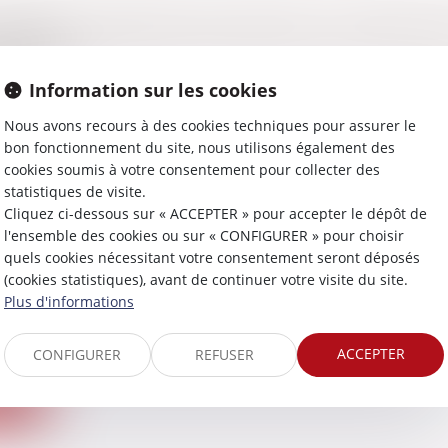
écisions collectives des associés : les statuts peu
primées ?
24
Information sur les cookies
 décision rendue le 15 novembre 2024, la Cour de 
e plénière, s’est prononcée sur la question de savoi
Nous avons recours à des cookies techniques pour assurer le
bon fonctionnement du site, nous utilisons également des
suite
cookies soumis à votre consentement pour collecter des
statistiques de visite.
Cliquez ci-dessous sur « ACCEPTER » pour accepter le dépôt de
l'ensemble des cookies ou sur « CONFIGURER » pour choisir
quels cookies nécessitant votre consentement seront déposés
(cookies statistiques), avant de continuer votre visite du site.
 courants d'associés : taux maximum pour le 
Plus d'informations
024
stration fiscale a récemment publié les taux d’in
ACCEPTER
CONFIGURER
REFUSER
n du résultat imposable des intérêts des comptes 
suite