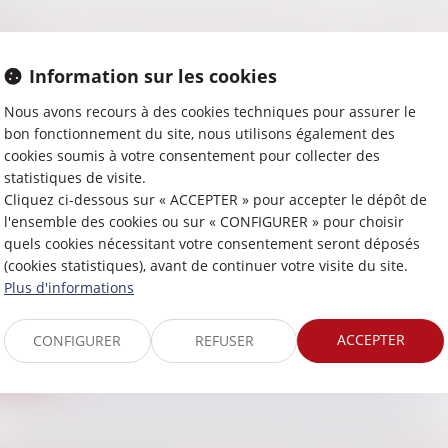
024
eprises sont tenues de souscrire des déclarations 
te année, les dates limites de dépôt sont fixées, se
Information sur les cookies
suite
Nous avons recours à des cookies techniques pour assurer le
bon fonctionnement du site, nous utilisons également des
cookies soumis à votre consentement pour collecter des
statistiques de visite.
Cliquez ci-dessous sur « ACCEPTER » pour accepter le dépôt de
l'ensemble des cookies ou sur « CONFIGURER » pour choisir
restaurant : Augmentation du plafond de contrib
quels cookies nécessitant votre consentement seront déposés
024
(cookies statistiques), avant de continuer votre visite du site.
nnée 2024, la contribution patronale à l’achat de t
Plus d'informations
ations sociales et d’impôt sur le revenu dans la limi
ACCEPTER
CONFIGURER
REFUSER
suite