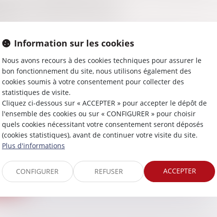
 par le Code de commerce
025
l arrêté introduit les articles A. 123-83-2 et A. 12
Information sur les cookies
. Ces dispositions autorisent le regroupement, 
Nous avons recours à des cookies techniques pour assurer le
suite
bon fonctionnement du site, nous utilisons également des
cookies soumis à votre consentement pour collecter des
statistiques de visite.
Cliquez ci-dessous sur « ACCEPTER » pour accepter le dépôt de
l'ensemble des cookies ou sur « CONFIGURER » pour choisir
 la source 2026 : acomptes mensuels ou trimestr
quels cookies nécessitant votre consentement seront déposés
(cookies statistiques), avant de continuer votre visite du site.
025
Plus d'informations
ailleurs indépendants ont jusqu’au 1er octobre 2025
 acomptes trimestriels au titre du prélèvement à l
ACCEPTER
CONFIGURER
REFUSER
suite