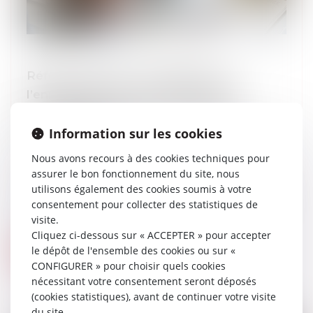
Réforme du PCG : modification de
l’enregistrement de la sortie des
immobilisations et des subventions
Information sur les cookies
d’investissement
21/01/2025
Nous avons recours à des cookies techniques pour
L’année 2025 va être marquée par une
assurer le bon fonctionnement du site, nous
réforme majeure du plan comptable
utilisons également des cookies soumis à votre
général (PCG). Il prévoit notamment une
consentement pour collecter des statistiques de
modification de la définition du résultat
visite.
exce...
Cliquez ci-dessous sur « ACCEPTER » pour accepter
le dépôt de l'ensemble des cookies ou sur «
Lire la suite
CONFIGURER » pour choisir quels cookies
nécessitant votre consentement seront déposés
(cookies statistiques), avant de continuer votre visite
du site.