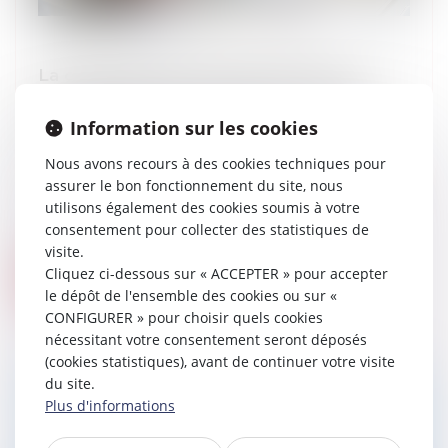
La clause privant l’associé de SAS du
droit de voter sur son exclusion est en
Information sur les cookies
partie réputée non écrite
25/06/2024
Nous avons recours à des cookies techniques pour
Est réputée non écrite la stipulation de
assurer le bon fonctionnement du site, nous
la clause des statuts d'une SAS privant
utilisons également des cookies soumis à votre
l'associé dont l'exclusion est envisagée
consentement pour collecter des statistiques de
de son droit de vote, pas la clause...
visite.
Cliquez ci-dessous sur « ACCEPTER » pour accepter
Lire la suite
le dépôt de l'ensemble des cookies ou sur «
CONFIGURER » pour choisir quels cookies
nécessitant votre consentement seront déposés
(cookies statistiques), avant de continuer votre visite
du site.
Plus d'informations