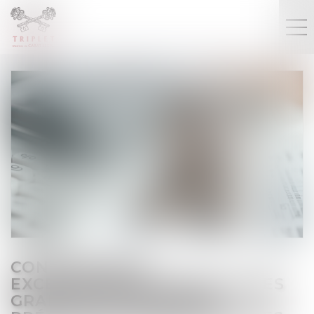
CONTRIBUTION
EXCEPTIONNELLE SUR L’IS DES
GRANDES ENTREPRISES :