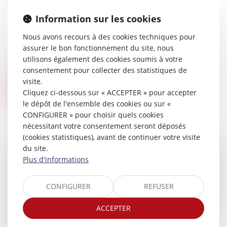
taxé au tonnage
06/01/2025
Information sur les cookies
L’administration fiscale s’est récemment
Nous avons recours à des cookies techniques pour
prononcée sur l’éligibilité au crédit
assurer le bon fonctionnement du site, nous
d’impôt recherche (IR) des armateurs
utilisons également des cookies soumis à votre
ayant opté pour l’imposition des
consentement pour collecter des statistiques de
bénéfice...
visite.
Lire la suite
Cliquez ci-dessous sur « ACCEPTER » pour accepter
le dépôt de l'ensemble des cookies ou sur «
CONFIGURER » pour choisir quels cookies
nécessitant votre consentement seront déposés
(cookies statistiques), avant de continuer votre visite
du site.
Plus d'informations
CONFIGURER
REFUSER
ACCEPTER