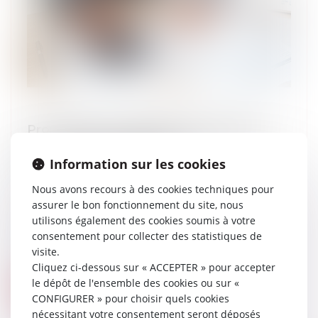
Prorogation de régimes d’exonération
par zone géographique : les
Information sur les cookies
commentaires du BOFiP
26/06/2024
Nous avons recours à des cookies techniques pour
L’administration fiscale a récemment
assurer le bon fonctionnement du site, nous
commenté plusieurs régimes
utilisons également des cookies soumis à votre
d’exonération prorogés par la loi de
consentement pour collecter des statistiques de
finances pour 2024, tels les ZFU, ZDP,
visite.
BER et ZFANG (act...
Cliquez ci-dessous sur « ACCEPTER » pour accepter
le dépôt de l'ensemble des cookies ou sur «
Lire la suite
CONFIGURER » pour choisir quels cookies
nécessitant votre consentement seront déposés