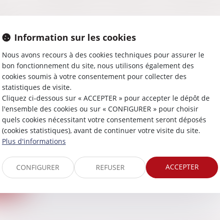
024
gel du barème de l’IR et l’augmentation de la flat
Information sur les cookies
nnelle de l’impôt sur les bénéfices pour les grande
Nous avons recours à des cookies techniques pour assurer le
bon fonctionnement du site, nous utilisons également des
suite
cookies soumis à votre consentement pour collecter des
statistiques de visite.
Cliquez ci-dessous sur « ACCEPTER » pour accepter le dépôt de
l'ensemble des cookies ou sur « CONFIGURER » pour choisir
quels cookies nécessitant votre consentement seront déposés
ionnaire fiscal pour les associés de Sel
(cookies statistiques), avant de continuer votre visite du site.
024
Plus d'informations
n du changement de régime fiscal applicable aux 
 de société d’exercice libéral (Sel) à compter de 20
ACCEPTER
CONFIGURER
REFUSER
suite