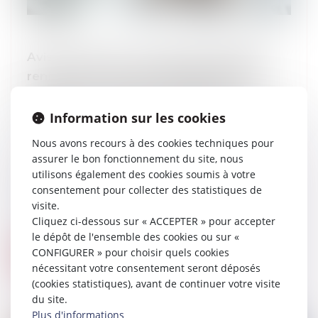
Avis portant sur un projet de dispositif
renforcé concernant l’application de la
retenue à la source aux opérations
d’arbitrage de dividende dites « CumCum
Information sur les cookies
»
Nous avons recours à des cookies techniques pour
28/07/2025
assurer le bon fonctionnement du site, nous
Le Gouvernement a décidé de rendre
utilisons également des cookies soumis à votre
public l'avis rendu par le Conseil d’État
consentement pour collecter des statistiques de
sur un projet de dispositif renforcé
visite.
concernant l’application de la retenue à
Cliquez ci-dessous sur « ACCEPTER » pour accepter
la...
le dépôt de l'ensemble des cookies ou sur «
CONFIGURER » pour choisir quels cookies
Lire la suite
nécessitant votre consentement seront déposés
(cookies statistiques), avant de continuer votre visite
du site.
Plus d'informations