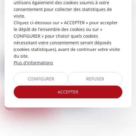
utilisons également des cookies soumis à votre
Nos compétences en la matière sont larges, n'hésitez pas à
consentement pour collecter des statistiques de
nous contacter
.
visite.
Cliquez ci-dessous sur « ACCEPTER » pour accepter
le dépôt de l'ensemble des cookies ou sur «
CONFIGURER » pour choisir quels cookies
nécessitant votre consentement seront déposés
(cookies statistiques), avant de continuer votre visite
du site.
Plus d'informations
CONFIGURER
REFUSER
ACCEPTER
Nous contacter